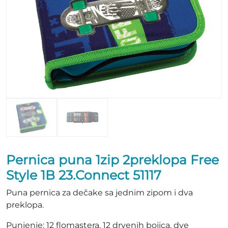
Pernica puna 1zip 2preklopa Free
Style 1B 23.Connect 51117
Puna pernica za dečake sa jednim zipom i dva
preklopa.
Punjenje: 12 flomastera, 12 drvenih bojica, dve