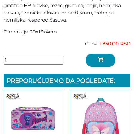
grafitne HB olovke, rezač, gumica, lenjir, hemijska
olovka, tehnička olovka, mine 0,5mm, trobojna
hemijska, raspored časova.
Dimenzije: 20x16x4cm
Cena:
1.850,00 RSD
PREPORUČUJEMO DA POGLEDATE: