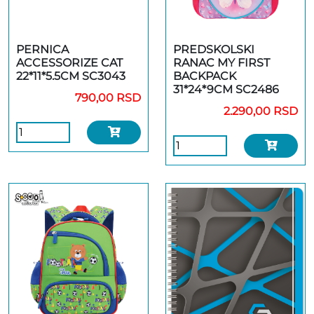
PERNICA
PREDSKOLSKI
ACCESSORIZE CAT
RANAC MY FIRST
22*11*5.5CM SC3043
BACKPACK
31*24*9CM SC2486
790,00 RSD
2.290,00 RSD