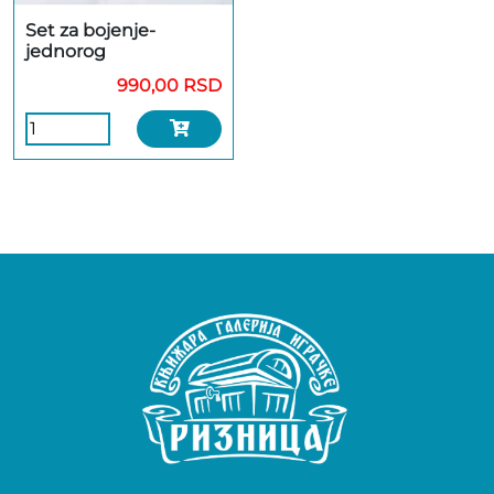
Set za bojenje-
jednorog
990,00 RSD