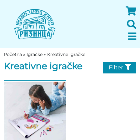
Početna
»
Igračke
»
Kreativne igračke
Kreativne igračke
Filter