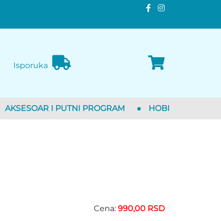
Isporuka
AKSESOAR I PUTNI PROGRAM
●
HOBI
Cena:
990,00 RSD