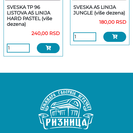
SVESKA TP 96
SVESKA A5 LINIJA
LISTOVA A5 LINIJA
JUNGLE (više dezena)
HARD PASTEL (više
180,00 RSD
dezena)
240,00 RSD