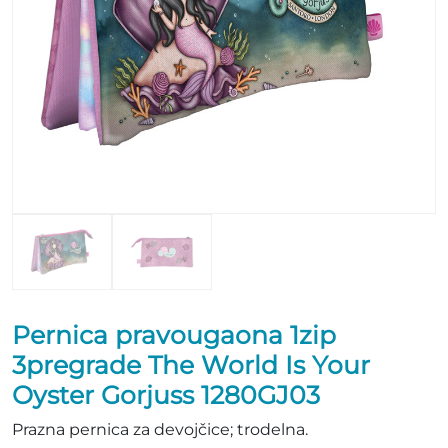
Pernica pravougaona 1zip
3pregrade The World Is Your
Oyster Gorjuss 1280GJ03
Prazna pernica za devojčice; trodelna.