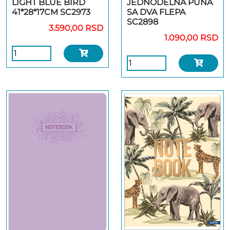
LIGHT BLUE BIRD
JEDNODELNA PUNA
41*28*17CM SC2973
SA DVA FLEPA
SC2898
3.590,00 RSD
1.090,00 RSD