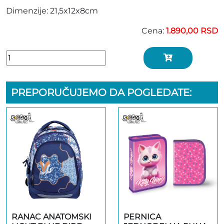
Dimenzije: 21,5x12x8cm
Cena:
1.890,00 RSD
PREPORUČUJEMO DA POGLEDATE:
RANAC ANATOMSKI
PERNICA