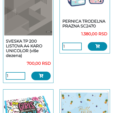
PERNICA TRODELNA
PRAZNA SC2470
1.380,00 RSD
SVESKA TP 200
LISTOVA A4 KARO
UNICOLOR (više
dezena)
700,00 RSD