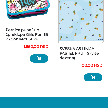
Pernica puna 1zip
2preklopa Girls Fun 1B
23.Connect 51176
1.850,00 RSD
SVESKA A5 LINIJA
PASTEL FRUITS (više
dezena)
100,00 RSD