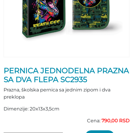
PERNICA JEDNODELNA PRAZNA
SA DVA FLEPA SC2935
Prazna, školska pernica sa jednim zipom i dva
preklopa
Dimenzije: 20x13x3,5cm
Cena:
790,00 RSD