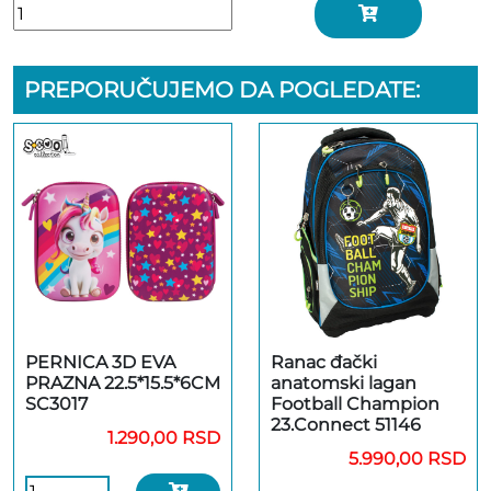
PREPORUČUJEMO DA POGLEDATE:
PERNICA 3D EVA
Ranac đački
PRAZNA 22.5*15.5*6CM
anatomski lagan
SC3017
Football Champion
23.Connect 51146
1.290,00 RSD
5.990,00 RSD