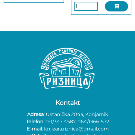
Kontakt
Adresa
: Ustanička 204a, Konjarnik
Telefon
: 011/347-4587, 064/1366-572
E-mail
: knjizara.riznica@gmail.com