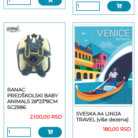
RANAC
PREDŠKOLSKI BABY
ANIMALS 28*23*8CM
SC2986
SVESKA A4 LINIJA
2.100,00 RSD
TRAVEL (više dezena)
180,00 RSD