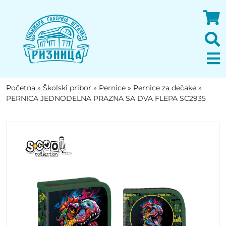
Početna
»
Školski pribor
»
Pernice
»
Pernice za dečake
»
PERNICA JEDNODELNA PRAZNA SA DVA FLEPA SC2935