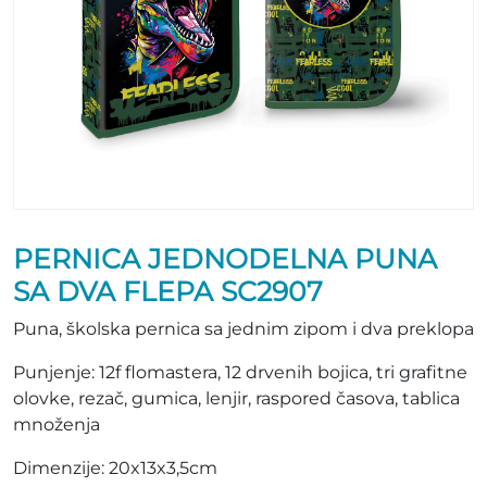
PERNICA JEDNODELNA PUNA
SA DVA FLEPA SC2907
Puna, školska pernica sa jednim zipom i dva preklopa
Punjenje: 12f flomastera, 12 drvenih bojica, tri grafitne
olovke, rezač, gumica, lenjir, raspored časova, tablica
množenja
Dimenzije: 20x13x3,5cm