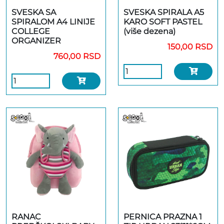
SVESKA SA
SVESKA SPIRALA A5
SPIRALOM A4 LINIJE
KARO SOFT PASTEL
COLLEGE
(više dezena)
ORGANIZER
150,00 RSD
760,00 RSD
RANAC
PERNICA PRAZNA 1