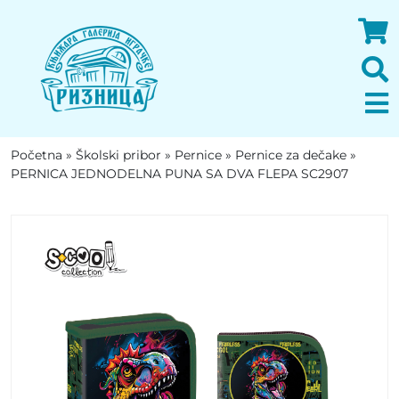
Početna
»
Školski pribor
»
Pernice
»
Pernice za dečake
»
PERNICA JEDNODELNA PUNA SA DVA FLEPA SC2907