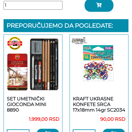
PREPORUČUJEMO DA POGLEDATE:
SET UMETNIČKI
KRAFT UKRASNE
GIOCONDA MINI
KONFETE SRCA
8890
17x18mm 14gr SC2034
1.999,00 RSD
90,00 RSD