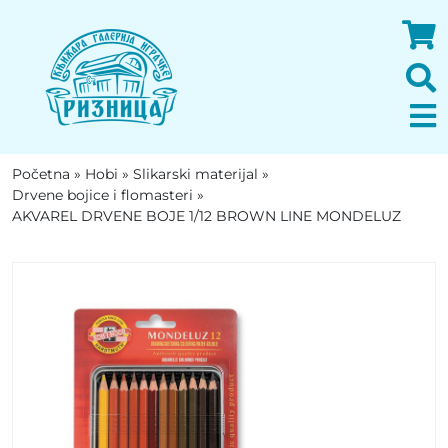
Početna
»
Hobi
»
Slikarski materijal
»
Drvene bojice i flomasteri
»
AKVAREL DRVENE BOJE 1/12 BROWN LINE MONDELUZ