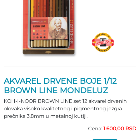
AKVAREL DRVENE BOJE 1/12
BROWN LINE MONDELUZ
KOH-I-NOOR BROWN LINE set 12 akvarel drvenih
olovaka visoko kvalitetnog i pigmentnog jezgra
prečnika 3,8mm u metalnoj kutiji.
Cena:
1.600,00 RSD