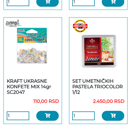
KRAFT UKRASNE
SET UMETNIČKIH
KONFETE MIX 14gr
PASTELA TRIOCOLOR
SC2047
1/12
110,00 RSD
2.450,00 RSD