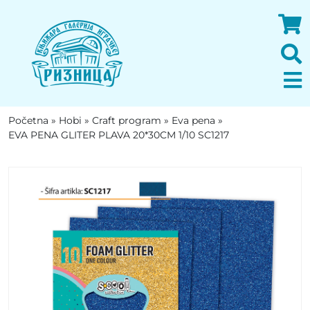
Početna
»
Hobi
»
Craft program
»
Eva pena
»
EVA PENA GLITER PLAVA 20*30CM 1/10 SC1217