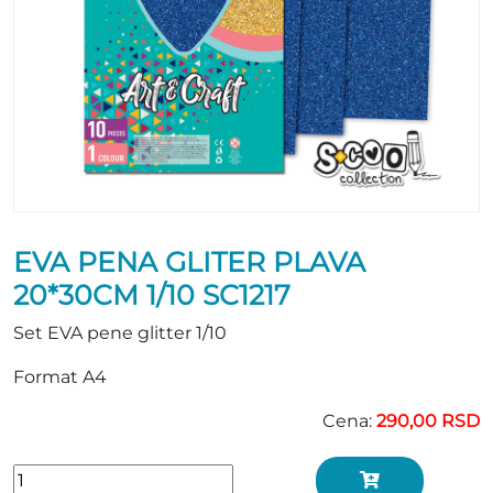
EVA PENA GLITER PLAVA
20*30CM 1/10 SC1217
Set EVA pene glitter 1/10
Format A4
Cena:
290,00 RSD