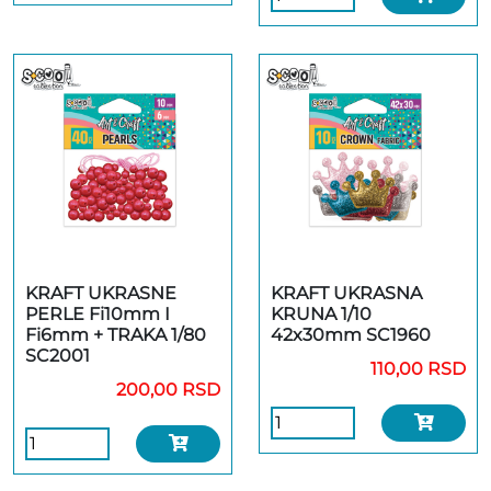
KRAFT UKRASNE
KRAFT UKRASNA
PERLE Fi10mm I
KRUNA 1/10
Fi6mm + TRAKA 1/80
42x30mm SC1960
SC2001
110,00 RSD
200,00 RSD