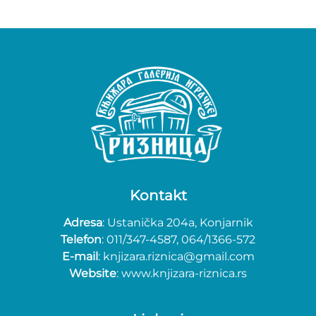
Kontakt
Adresa
: Ustanička 204a, Konjarnik
Telefon
: 011/347-4587, 064/1366-572
E-mail
: knjizara.riznica@gmail.com
Website
: www.knjizara-riznica.rs