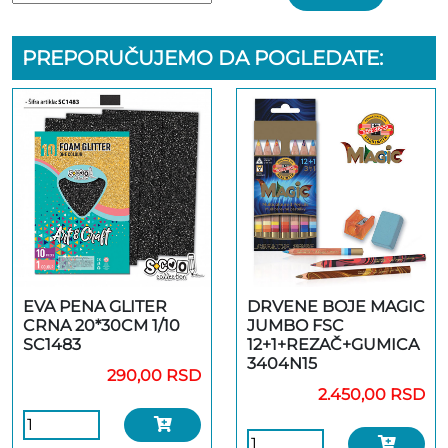
PREPORUČUJEMO DA POGLEDATE:
EVA PENA GLITER
DRVENE BOJE MAGIC
CRNA 20*30CM 1/10
JUMBO FSC
SC1483
12+1+REZAČ+GUMICA
3404N15
290,00 RSD
2.450,00 RSD