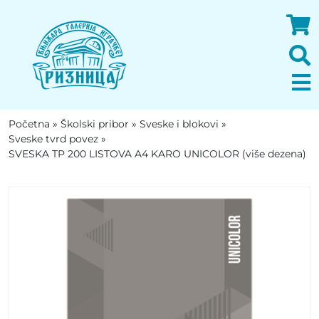
Početna
»
Školski pribor
»
Sveske i blokovi
»
Sveske tvrd povez
»
SVESKA TP 200 LISTOVA A4 KARO UNICOLOR (više dezena)