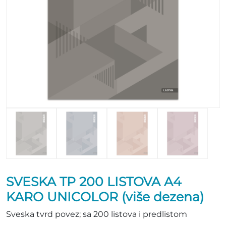
SVESKA TP 200 LISTOVA A4
KARO UNICOLOR (više dezena)
Sveska tvrd povez; sa 200 listova i predlistom