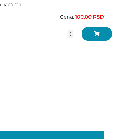
m ivicama.
Cena:
100,00 RSD