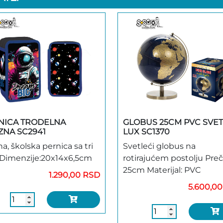
NICA TRODELNA
GLOBUS 25CM PVC SVET
ZNA SC2941
LUX SC1370
a, školska pernica sa tri
Svetleći globus na
 Dimenzije:20x14x6,5cm
rotirajućem postolju Preč
25cm Materijal: PVC
1.290,00 RSD
5.600,0