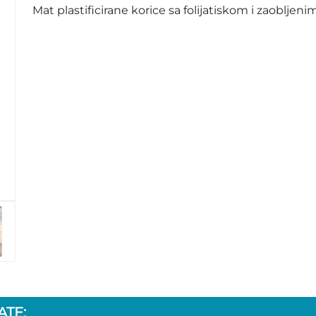
Mat plastificirane korice sa folijatiskom i zaobljeni
TE: