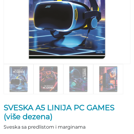
SVESKA A5 LINIJA PC GAMES
(više dezena)
Sveska sa predlistom i marginama