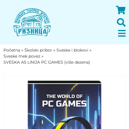
Početna
»
Školski pribor
»
Sveske i blokovi
»
Sveske mek povez
»
SVESKA A5 LINIJA PC GAMES (više dezena)