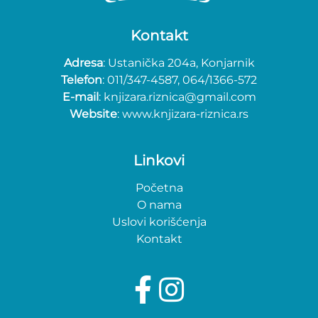
Kontakt
Adresa
: Ustanička 204a, Konjarnik
Telefon
: 011/347-4587, 064/1366-572
E-mail
: knjizara.riznica@gmail.com
Website
: www.knjizara-riznica.rs
Linkovi
Početna
O nama
Uslovi korišćenja
Kontakt