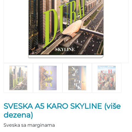
SVESKA A5 KARO SKYLINE (više
dezena)
Sveska sa marginama