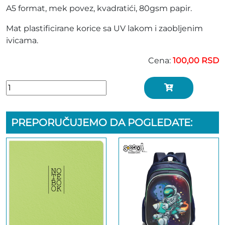
A5 format, mek povez, kvadratići, 80gsm papir.
Mat plastificirane korice sa UV lakom i zaobljenim
ivicama.
Cena:
100,00 RSD
PREPORUČUJEMO DA POGLEDATE: