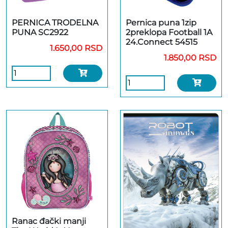
PERNICA TRODELNA
Pernica puna 1zip
PUNA SC2922
2preklopa Football 1A
24.Connect 54515
1.650,00 RSD
1.850,00 RSD
Ranac đački manji