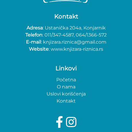
Kontakt
Adresa
: Ustanička 204a, Konjarnik
Telefon
: 011/347-4587, 064/1366-572
E-mail
: knjizara.riznica@gmail.com
Website
: www.knjizara-riznica.rs
Linkovi
Početna
O nama
Uslovi korišćenja
Kontakt