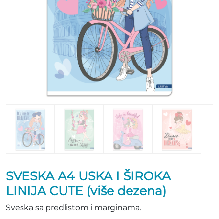
SVESKA A4 USKA I ŠIROKA
LINIJA CUTE (više dezena)
Sveska sa predlistom i marginama.