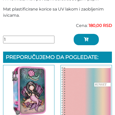
Mat plastificirane korice sa UV lakom i zaobljenim
ivicama.
Cena:
180,00 RSD
PREPORUČUJEMO DA POGLEDATE: