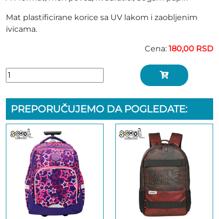
Mat plastificirane korice sa UV lakom i zaobljenim
ivicama.
Cena:
180,00 RSD
PREPORUČUJEMO DA POGLEDATE: