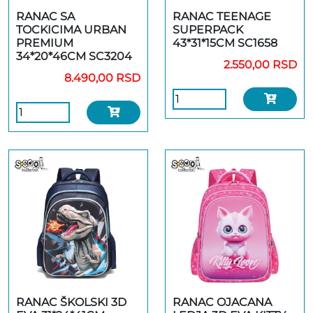
RANAC SA
RANAC TEENAGE
TOCKICIMA URBAN
SUPERPACK
PREMIUM
43*31*15CM SC1658
34*20*46CM SC3204
2.550,00 RSD
8.490,00 RSD
RANAC ŠKOLSKI 3D
RANAC OJACANA