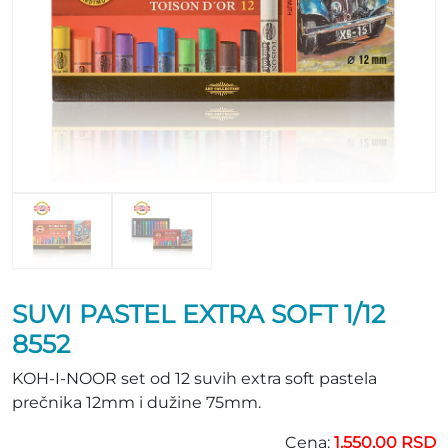
SUVI PASTEL EXTRA SOFT 1/12
8552
KOH-I-NOOR set od 12 suvih extra soft pastela
prečnika 12mm i dužine 75mm.
Cena:
1.550,00 RSD