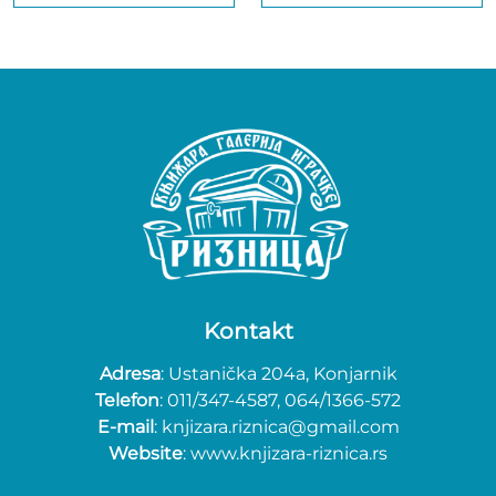
Kontakt
Adresa
: Ustanička 204a, Konjarnik
Telefon
: 011/347-4587, 064/1366-572
E-mail
: knjizara.riznica@gmail.com
Website
: www.knjizara-riznica.rs