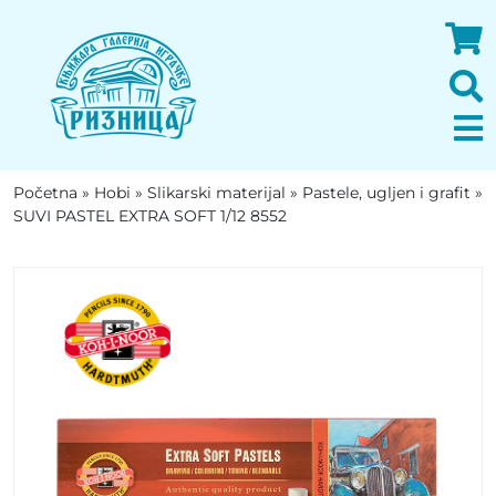
Početna
»
Hobi
»
Slikarski materijal
»
Pastele, ugljen i grafit
»
SUVI PASTEL EXTRA SOFT 1/12 8552