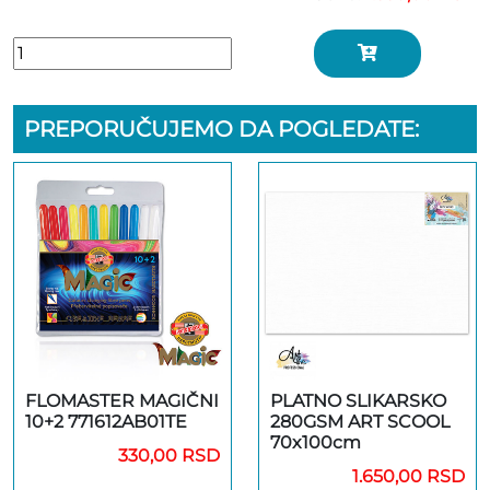
PREPORUČUJEMO DA POGLEDATE:
FLOMASTER MAGIČNI
PLATNO SLIKARSKO
10+2 771612AB01TE
280GSM ART SCOOL
70x100cm
330,00 RSD
1.650,00 RSD