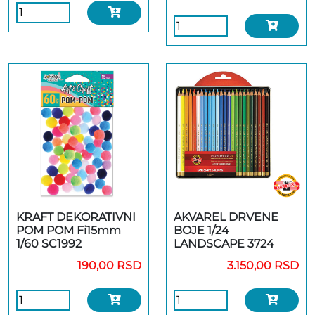
KRAFT DEKORATIVNI
AKVAREL DRVENE
POM POM Fi15mm
BOJE 1/24
1/60 SC1992
LANDSCAPE 3724
190,00 RSD
3.150,00 RSD