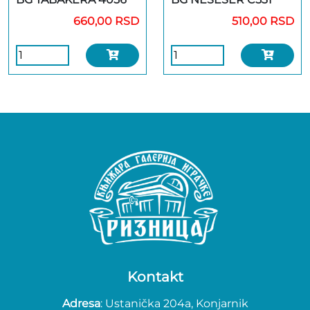
660,00 RSD
510,00 RSD
Kontakt
Adresa
: Ustanička 204a, Konjarnik