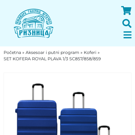
Početna
»
Aksesoar i putni program
»
Koferi
»
SET KOFERA ROYAL PLAVA 1/3 SC857/858/859