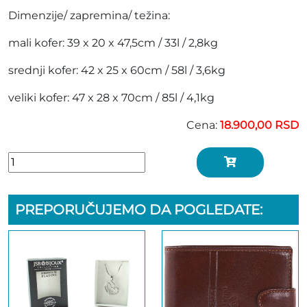
Dimenzije/ zapremina/ težina:
mali kofer: 39 x 20 x 47,5cm / 33l / 2,8kg
srednji kofer: 42 x 25 x 60cm / 58l / 3,6kg
veliki kofer: 47 x 28 x 70cm / 85l / 4,1kg
Cena:
18.900,00 RSD
PREPORUČUJEMO DA POGLEDATE: