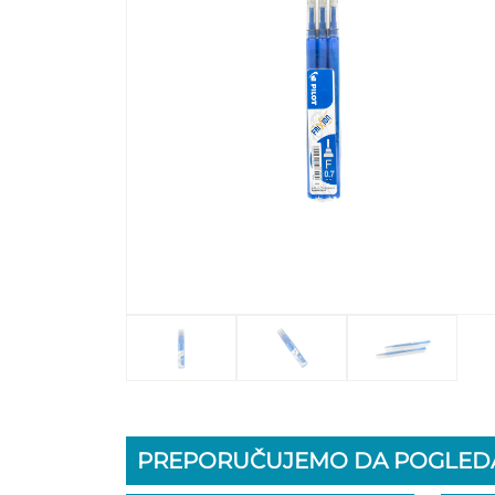
PREPORUČUJEMO DA POGLEDA