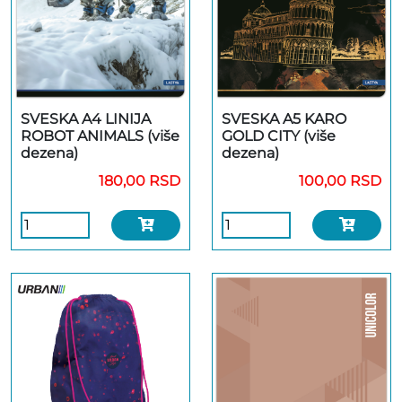
SVESKA A4 LINIJA
SVESKA A5 KARO
ROBOT ANIMALS (više
GOLD CITY (više
dezena)
dezena)
180,00 RSD
100,00 RSD