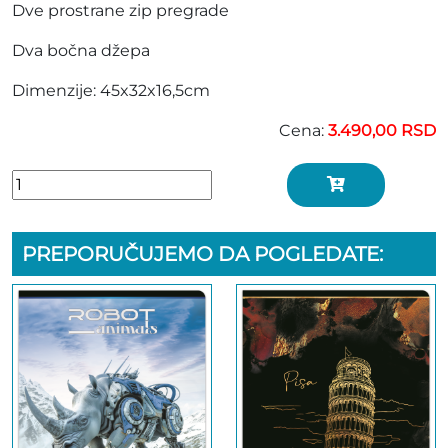
Dve prostrane zip pregrade
Dva bočna džepa
Dimenzije: 45x32x16,5cm
Cena:
3.490,00 RSD
PREPORUČUJEMO DA POGLEDATE: