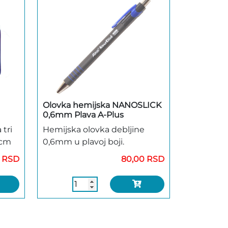
Olovka hemijska NANOSLICK
0,6mm Plava A-Plus
 tri
Hemijska olovka debljine
5cm
0,6mm u plavoj boji.
0 RSD
80,00 RSD