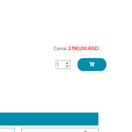
Cena:
2.190,00 RSD