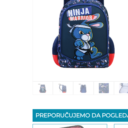
PREPORUČUJEMO DA POGLEDA