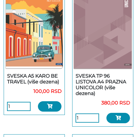
SVESKA A5 KARO BE
SVESKA TP 96
TRAVEL (više dezena)
LISTOVA A4 PRAZNA
UNICOLOR (više
100,00 RSD
dezena)
380,00 RSD