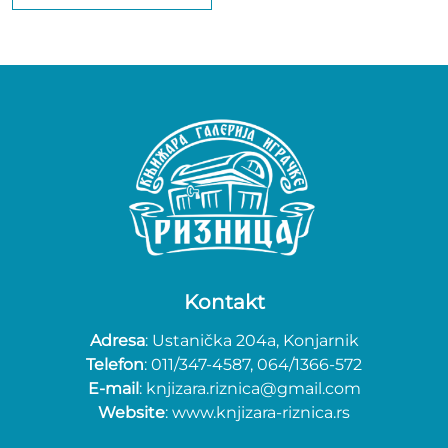
Kontakt
Adresa
: Ustanička 204a, Konjarnik
Telefon
: 011/347-4587, 064/1366-572
E-mail
: knjizara.riznica@gmail.com
Website
: www.knjizara-riznica.rs