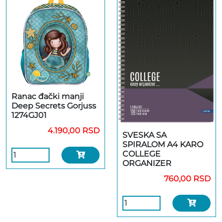
Ranac đački manji
Deep Secrets Gorjuss
1274GJ01
4.190,00 RSD
SVESKA SA
SPIRALOM A4 KARO
COLLEGE
ORGANIZER
760,00 RSD