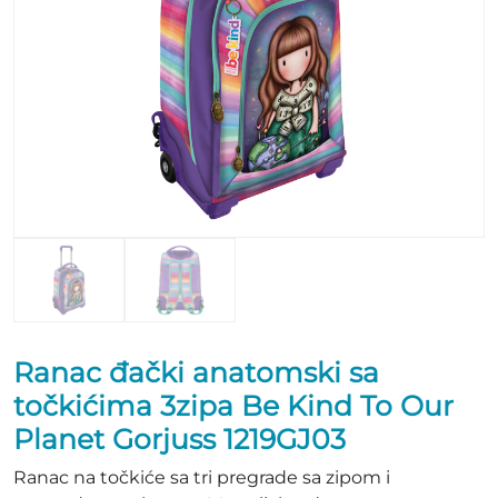
Ranac đački anatomski sa
točkićima 3zipa Be Kind To Our
Planet Gorjuss 1219GJ03
Ranac na točkiće sa tri pregrade sa zipom i