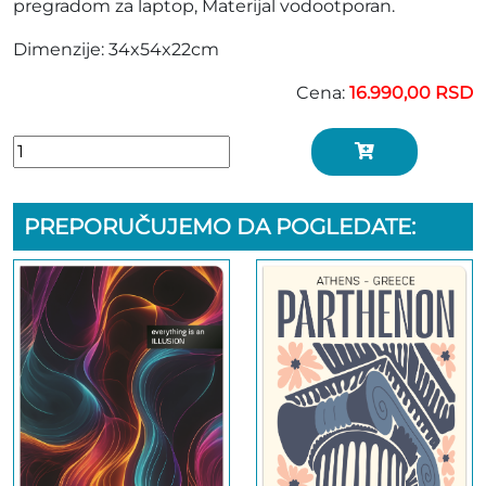
pregradom za laptop, Materijal vodootporan.
Dimenzije: 34x54x22cm
Cena:
16.990,00 RSD
PREPORUČUJEMO DA POGLEDATE: