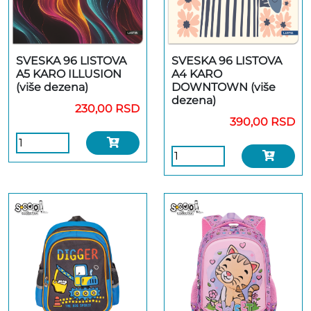
SVESKA 96 LISTOVA
SVESKA 96 LISTOVA
A5 KARO ILLUSION
A4 KARO
(više dezena)
DOWNTOWN (više
dezena)
230,00 RSD
390,00 RSD