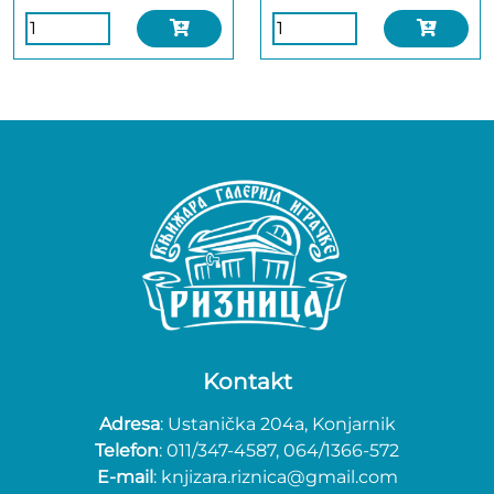
Kontakt
Adresa
: Ustanička 204a, Konjarnik
Telefon
: 011/347-4587, 064/1366-572
E-mail
: knjizara.riznica@gmail.com