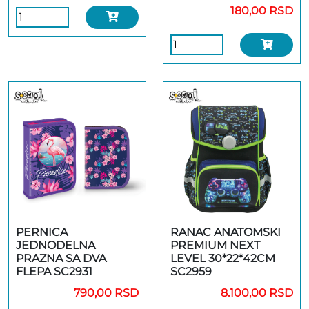
180,00 RSD
PERNICA
RANAC ANATOMSKI
JEDNODELNA
PREMIUM NEXT
PRAZNA SA DVA
LEVEL 30*22*42CM
FLEPA SC2931
SC2959
790,00 RSD
8.100,00 RSD