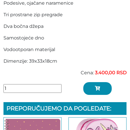
Podesive, ojačane naramenice
Tri prostrane zip pregrade
Dva bočna džepa
Samostojeće dno
Vodootporan materijal
Dimenzije: 39x33x18cm
Cena:
3.400,00 RSD
PREPORUČUJEMO DA POGLEDATE: