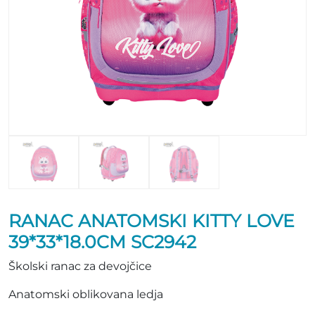
RANAC ANATOMSKI KITTY LOVE
39*33*18.0CM SC2942
Školski ranac za devojčice
Anatomski oblikovana ledja