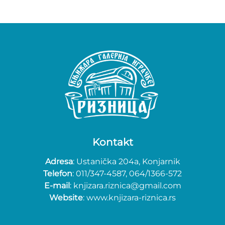
Kontakt
Adresa
: Ustanička 204a, Konjarnik
Telefon
: 011/347-4587, 064/1366-572
E-mail
: knjizara.riznica@gmail.com
Website
: www.knjizara-riznica.rs