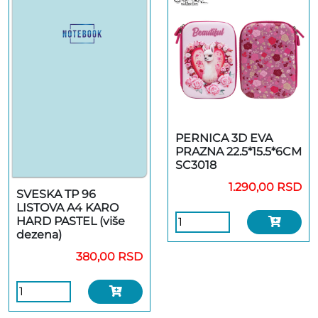
PERNICA 3D EVA
PRAZNA 22.5*15.5*6CM
SC3018
1.290,00 RSD
SVESKA TP 96
LISTOVA A4 KARO
HARD PASTEL (više
dezena)
380,00 RSD