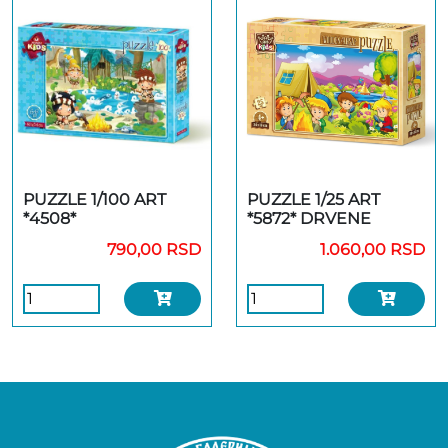
PUZZLE 1/100 ART
PUZZLE 1/25 ART
*4508*
*5872* DRVENE
790,00 RSD
1.060,00 RSD