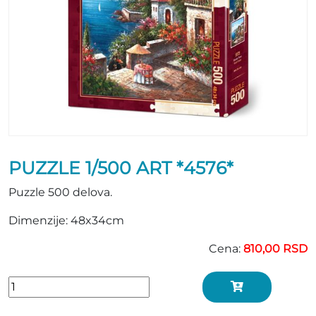
PUZZLE 1/500 ART *4576*
Puzzle 500 delova.
Dimenzije: 48x34cm
Cena:
810,00 RSD