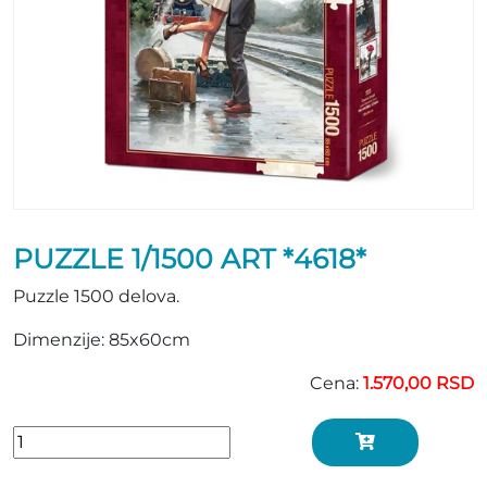
PUZZLE 1/1500 ART *4618*
Puzzle 1500 delova.
Dimenzije: 85x60cm
Cena:
1.570,00 RSD