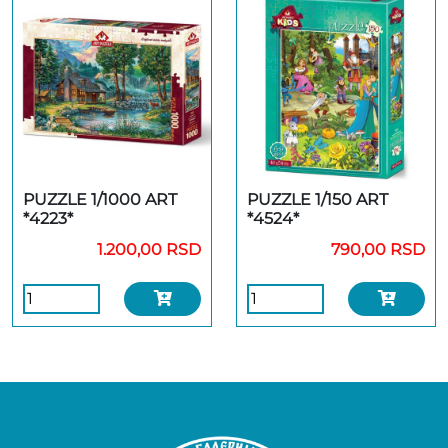
PUZZLE 1/1000 ART
PUZZLE 1/150 ART
*4223*
*4524*
1.200,00 RSD
790,00 RSD