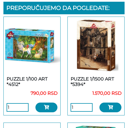
PREPORUČUJEMO DA POGLEDATE:
PUZZLE 1/100 ART
PUZZLE 1/1500 ART
*4512*
*5394*
790,00 RSD
1.570,00 RSD