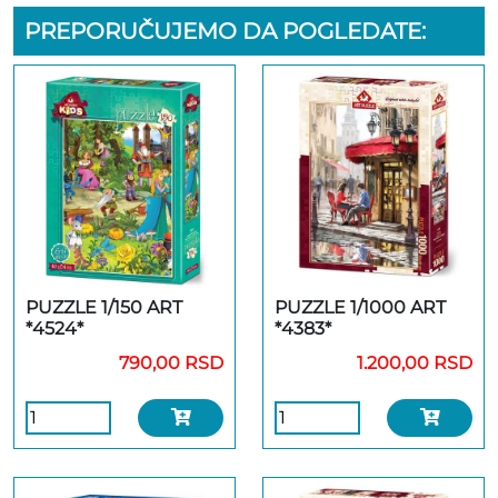
PREPORUČUJEMO DA POGLEDATE:
PUZZLE 1/150 ART
PUZZLE 1/1000 ART
*4524*
*4383*
790,00 RSD
1.200,00 RSD