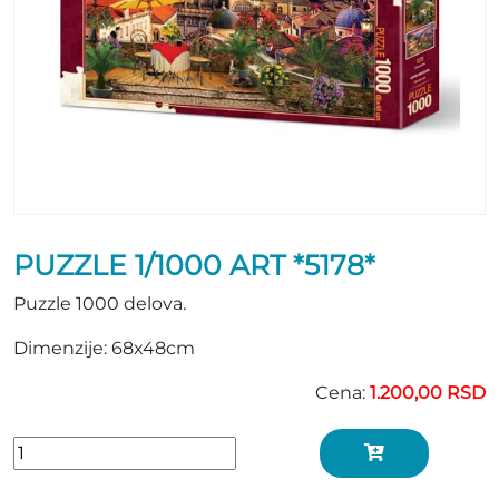
PUZZLE 1/1000 ART *5178*
Puzzle 1000 delova.
Dimenzije: 68x48cm
Cena:
1.200,00 RSD