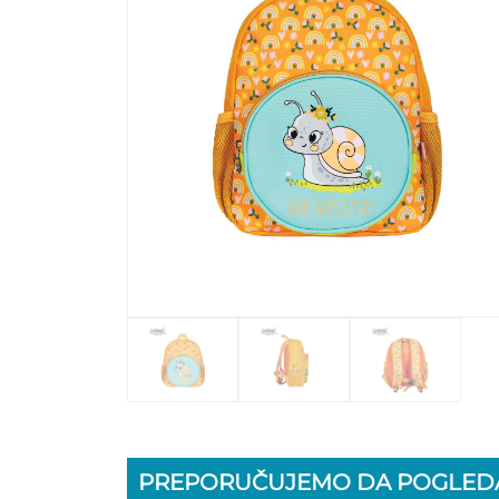
PREPORUČUJEMO DA POGLEDA