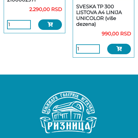
SVESKA TP 300
2.290,00 RSD
LISTOVA A4 LINIJA
UNICOLOR (više
dezena)
990,00 RSD