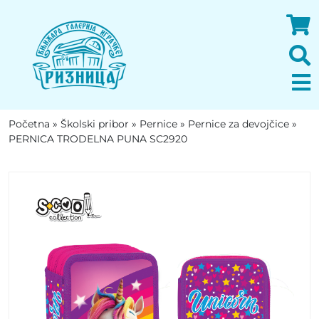
Početna
»
Školski pribor
»
Pernice
»
Pernice za devojčice
»
PERNICA TRODELNA PUNA SC2920