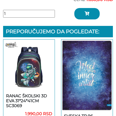
PREPORUČUJEMO DA POGLEDATE:
RANAC ŠKOLSKI 3D
EVA 31*24*41CM
SC3069
1.990,00 RSD