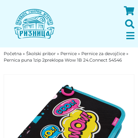
Početna
»
Školski pribor
»
Pernice
»
Pernice za devojčice
»
Pernica puna 1zip 2preklopa Wow 1B 24.Connect 54546