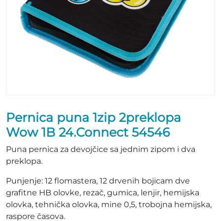
Pernica puna 1zip 2preklopa
Wow 1B 24.Connect 54546
Puna pernica za devojčice sa jednim zipom i dva
preklopa.
Punjenje: 12 flomastera, 12 drvenih bojicam dve
grafitne HB olovke, rezač, gumica, lenjir, hemijska
olovka, tehnička olovka, mine 0,5, trobojna hemijska,
raspore časova.