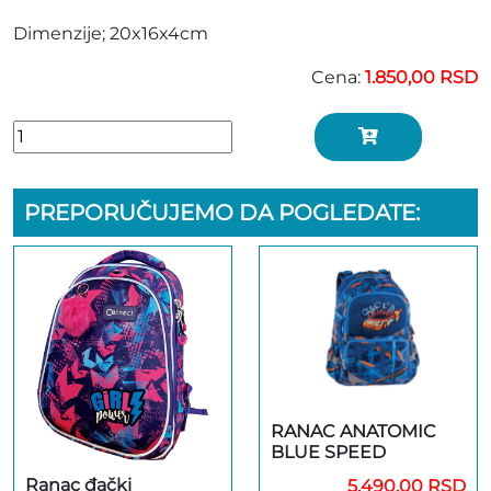
Dimenzije; 20x16x4cm
Cena:
1.850,00 RSD
PREPORUČUJEMO DA POGLEDATE:
RANAC ANATOMIC
BLUE SPEED
Ranac đački
5.490,00 RSD