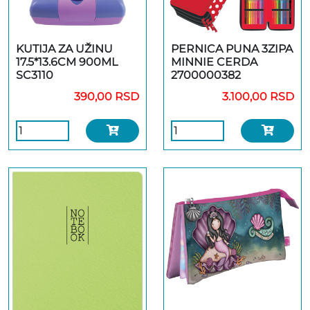
KUTIJA ZA UŽINU
PERNICA PUNA 3ZIPA
17.5*13.6CM 900ML
MINNIE CERDA
SC3110
2700000382
390,00 RSD
3.100,00 RSD