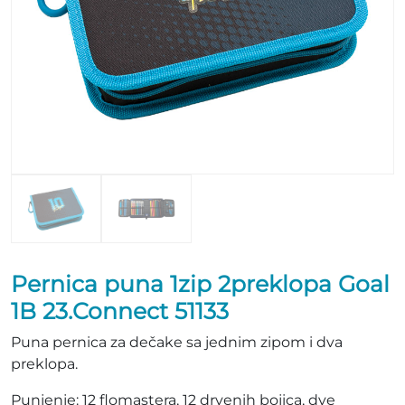
Pernica puna 1zip 2preklopa Goal
1B 23.Connect 51133
Puna pernica za dečake sa jednim zipom i dva
preklopa.
Punjenje: 12 flomastera, 12 drvenih bojica, dve