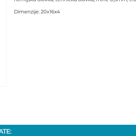
Dimenzije: 20x16x4
TE: