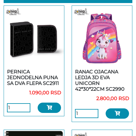
PERNICA
RANAC OJACANA
JEDNODELNA PUNA
LEDJA 3D EVA
SA DVA FLEPA SC2911
UNICORN
42*30*22CM SC2990
1.090,00 RSD
2.800,00 RSD