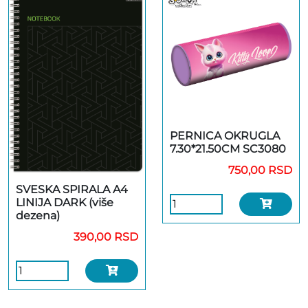
PERNICA OKRUGLA
7.30*21.50CM SC3080
750,00 RSD
SVESKA SPIRALA A4
LINIJA DARK (više
dezena)
390,00 RSD