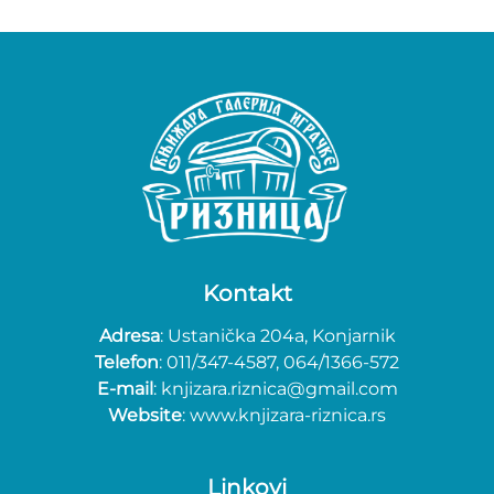
Kontakt
Adresa
: Ustanička 204a, Konjarnik
Telefon
: 011/347-4587, 064/1366-572
E-mail
: knjizara.riznica@gmail.com
Website
: www.knjizara-riznica.rs
Linkovi