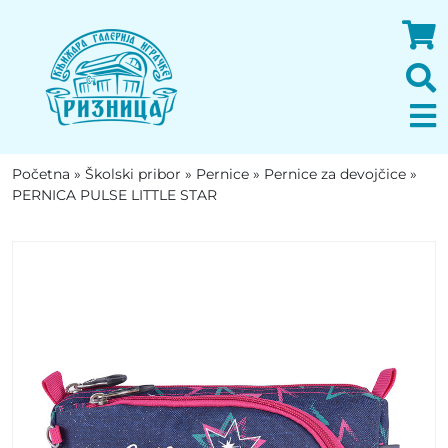
Početna
»
Školski pribor
»
Pernice
»
Pernice za devojčice
»
PERNICA PULSE LITTLE STAR