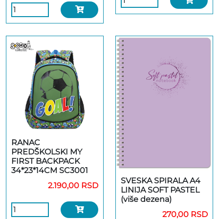
RANAC
PREDŠKOLSKI MY
FIRST BACKPACK
34*23*14CM SC3001
SVESKA SPIRALA A4
2.190,00 RSD
LINIJA SOFT PASTEL
(više dezena)
270,00 RSD