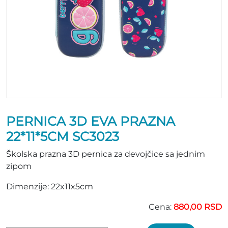
PERNICA 3D EVA PRAZNA
22*11*5CM SC3023
Školska prazna 3D pernica za devojčice sa jednim
zipom
Dimenzije: 22x11x5cm
Cena:
880,00 RSD