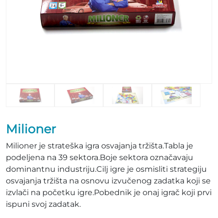
Milioner
Milioner je strateška igra osvajanja tržišta.Tabla je
podeljena na 39 sektora.Boje sektora označavaju
dominantnu industriju.Cilj igre je osmisliti strategiju
osvajanja tržišta na osnovu izvučenog zadatka koji se
izvlači na početku igre.Pobednik je onaj igrač koji prvi
ispuni svoj zadatak.