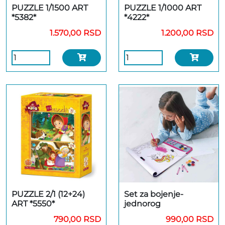
PUZZLE 1/1500 ART
PUZZLE 1/1000 ART
*5382*
*4222*
1.570,00 RSD
1.200,00 RSD
PUZZLE 2/1 (12+24)
Set za bojenje-
ART *5550*
jednorog
790,00 RSD
990,00 RSD