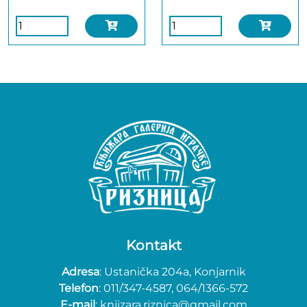
Kontakt
Adresa
: Ustanička 204a, Konjarnik
Telefon
: 011/347-4587, 064/1366-572
E-mail
: knjizara.riznica@gmail.com