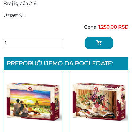
Broj igrača 2-6
Uzrast 9+
Cena:
1.250,00 RSD
PREPORUČUJEMO DA POGLEDATE: