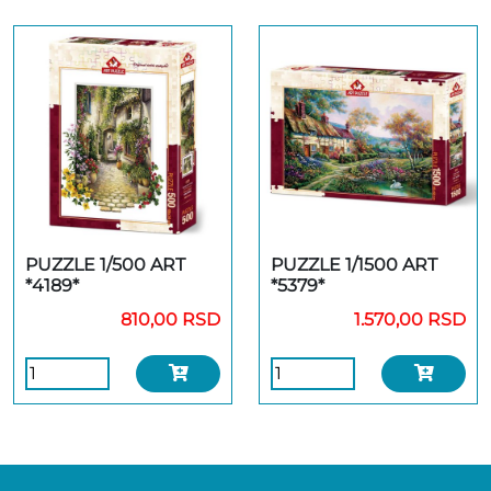
PUZZLE 1/500 ART
PUZZLE 1/1500 ART
*4189*
*5379*
810,00 RSD
1.570,00 RSD