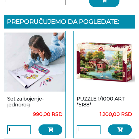
PREPORUČUJEMO DA POGLEDATE:
Set za bojenje-
PUZZLE 1/1000 ART
jednorog
*5188*
990,00 RSD
1.200,00 RSD