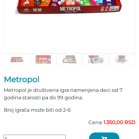
Metropol
Metropol je društvena igra namenjena deci od 7
godina starosti pa do 99 godina.
Broj igrača može biti od 2-6
Cena:
1.350,00 RSD