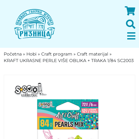
Početna
»
Hobi
»
Craft program
»
Craft materijal
»
KRAFT UKRASNE PERLE VIŠE OBLIKA + TRAKA 1/84 SC2003