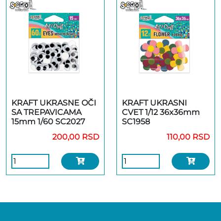
KRAFT UKRASNE OČI
KRAFT UKRASNI
SA TREPAVICAMA
CVET 1/12 36x36mm
15mm 1/60 SC2027
SC1958
200,00 RSD
110,00 RSD