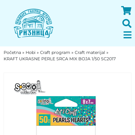
Početna
»
Hobi
»
Craft program
»
Craft materijal
»
KRAFT UKRASNE PERLE SRCA MIX BOJA 1/50 SC2017