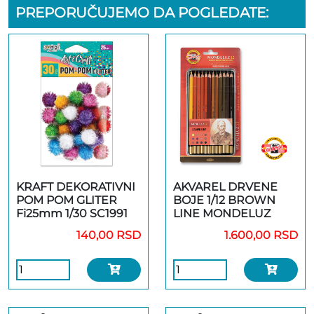
PREPORUČUJEMO DA POGLEDATE:
KRAFT DEKORATIVNI
AKVAREL DRVENE
POM POM GLITER
BOJE 1/12 BROWN
Fi25mm 1/30 SC1991
LINE MONDELUZ
140,00 RSD
1.600,00 RSD