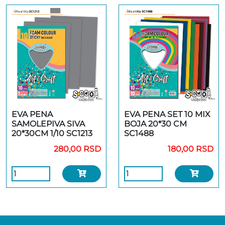
EVA PENA
EVA PENA SET 10 MIX
SAMOLEPIVA SIVA
BOJA 20*30 CM
20*30CM 1/10 SC1213
SC1488
280,00 RSD
180,00 RSD