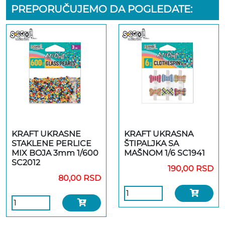
PREPORUČUJEMO DA POGLEDATE:
KRAFT UKRASNE
KRAFT UKRASNA
STAKLENE PERLICE
ŠTIPALJKA SA
MIX BOJA 3mm 1/600
MAŠNOM 1/6 SC1941
SC2012
190,00 RSD
80,00 RSD