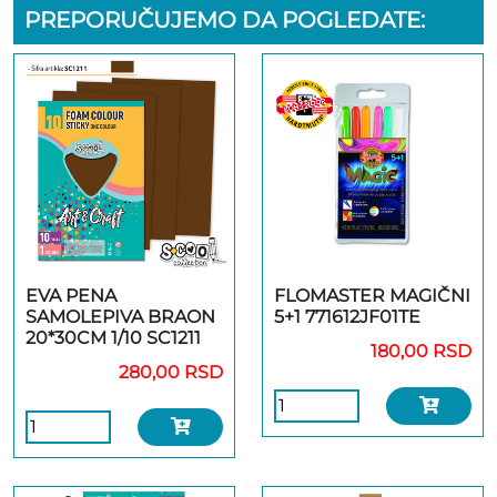
PREPORUČUJEMO DA POGLEDATE:
EVA PENA
FLOMASTER MAGIČNI
SAMOLEPIVA BRAON
5+1 771612JF01TE
20*30CM 1/10 SC1211
180,00 RSD
280,00 RSD