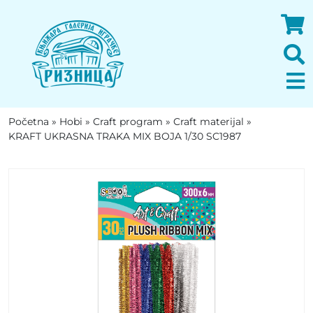
Početna
»
Hobi
»
Craft program
»
Craft materijal
»
KRAFT UKRASNA TRAKA MIX BOJA 1/30 SC1987