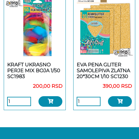
KRAFT UKRASNO
EVA PENA GLITER
PERJE MIX BOJA 1/50
SAMOLEPIVA ZLATNA
SC1983
20*30CM 1/10 SC1230
200,00 RSD
390,00 RSD