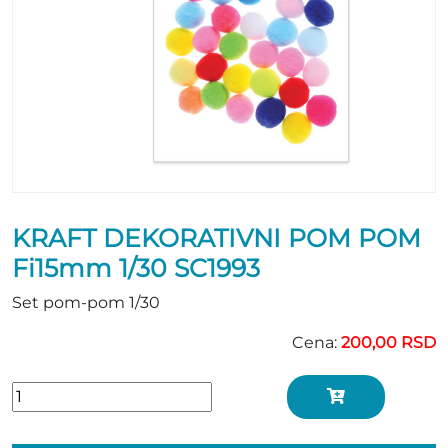
KRAFT DEKORATIVNI POM POM
Fi15mm 1/30 SC1993
Set pom-pom 1/30
Cena:
200,00 RSD