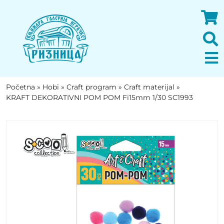
Početna
»
Hobi
»
Craft program
»
Craft materijal
»
KRAFT DEKORATIVNI POM POM Fi15mm 1/30 SC1993