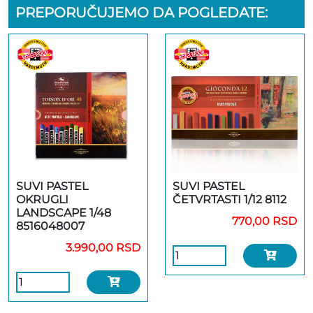
PREPORUČUJEMO DA POGLEDATE:
SUVI PASTEL
SUVI PASTEL
OKRUGLI
ČETVRTASTI 1/12 8112
LANDSCAPE 1/48
770,00 RSD
8516048007
3.990,00 RSD