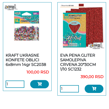
KRAFT UKRASNE
EVA PENA GLITER
KONFETE OBLICI
SAMOLEPIVA
6x8mm 14gr SC2038
CRVENA 20*30CM
1/10 SC1232
100,00 RSD
390,00 RSD