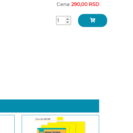
Cena:
290,00 RSD