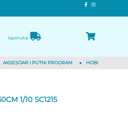
Isporuka
AKSESOAR I PUTNI PROGRAM
●
HOBI
CM 1/10 SC1215