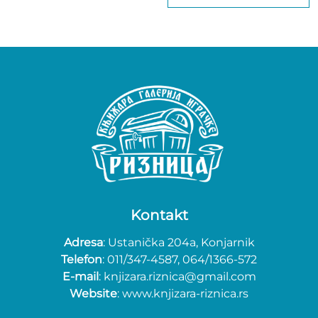
Kontakt
Adresa
: Ustanička 204a, Konjarnik
Telefon
: 011/347-4587, 064/1366-572
E-mail
: knjizara.riznica@gmail.com
Website
: www.knjizara-riznica.rs