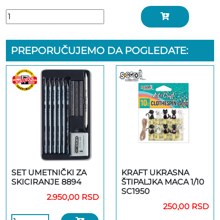
PREPORUČUJEMO DA POGLEDATE:
SET UMETNIČKI ZA
KRAFT UKRASNA
SKICIRANJE 8894
ŠTIPALJKA MACA 1/10
SC1950
2.950,00 RSD
250,00 RSD