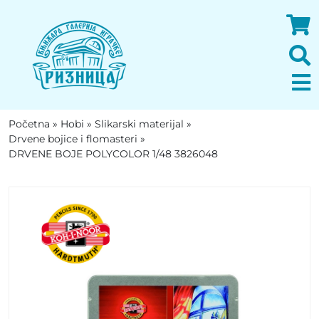
Početna
»
Hobi
»
Slikarski materijal
»
Drvene bojice i flomasteri
»
DRVENE BOJE POLYCOLOR 1/48 3826048