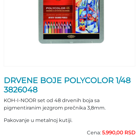
DRVENE BOJE POLYCOLOR 1/48
3826048
KOH-I-NOOR set od 48 drvenih boja sa
pigmentiranim jezgrom prečnika 3,8mm.
Pakovanje u metalnoj kutiji.
Cena:
5.990,00 RSD