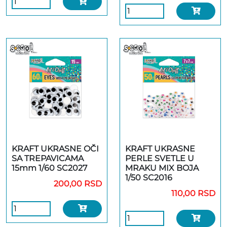
KRAFT UKRASNE OČI
KRAFT UKRASNE
SA TREPAVICAMA
PERLE SVETLE U
15mm 1/60 SC2027
MRAKU MIX BOJA
1/50 SC2016
200,00 RSD
110,00 RSD