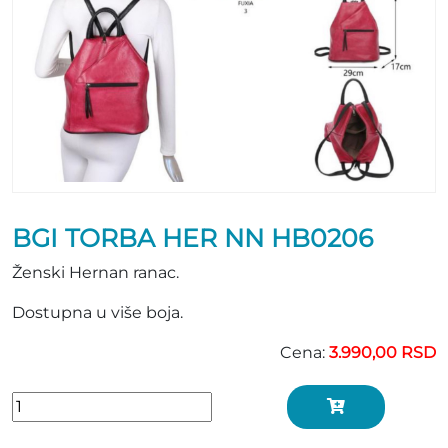
BGI TORBA HER NN HB0206
Ženski Hernan ranac.
Dostupna u više boja.
Cena:
3.990,00 RSD