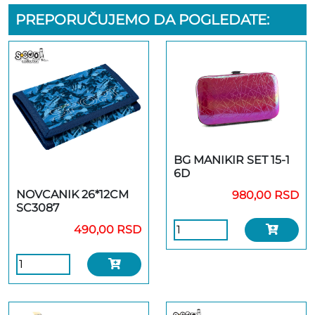
PREPORUČUJEMO DA POGLEDATE:
BG MANIKIR SET 15-1
6D
NOVCANIK 26*12CM
980,00 RSD
SC3087
490,00 RSD