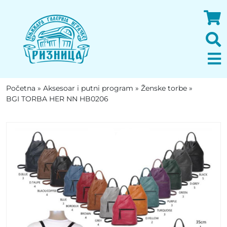
Početna
»
Aksesoar i putni program
»
Ženske torbe
»
BGI TORBA HER NN HB0206