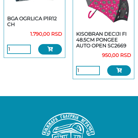
BGA OGRLICA P1R12
CH
KISOBRAN DECIJI FI
1.790,00 RSD
48.5CM PONGEE
AUTO OPEN SC2669
950,00 RSD