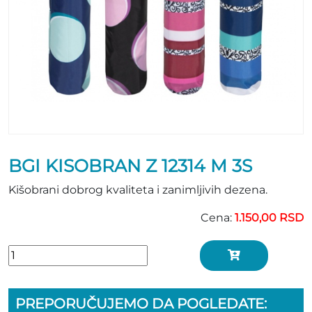
BGI KISOBRAN Z 12314 M 3S
Kišobrani dobrog kvaliteta i zanimljivih dezena.
Cena:
1.150,00 RSD
PREPORUČUJEMO DA POGLEDATE: