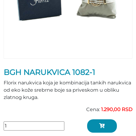
BGH NARUKVICA 1082-1
Florix narukvica koja je kombinacija tankih narukvica
od eko kože srebrne boje sa priveskom u obliku
zlatnog kruga.
Cena:
1.290,00 RSD