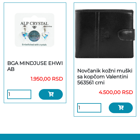
BGA MINDJUSE EHWI
AB
Novčanik kožni muški
sa kopčom Valentini
1.950,00 RSD
563561 crni
4.500,00 RSD