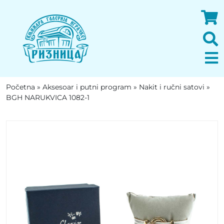
Početna
»
Aksesoar i putni program
»
Nakit i ručni satovi
»
BGH NARUKVICA 1082-1