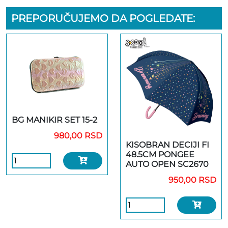
PREPORUČUJEMO DA POGLEDATE:
BG MANIKIR SET 15-2
980,00 RSD
KISOBRAN DECIJI FI
48.5CM PONGEE
AUTO OPEN SC2670
950,00 RSD